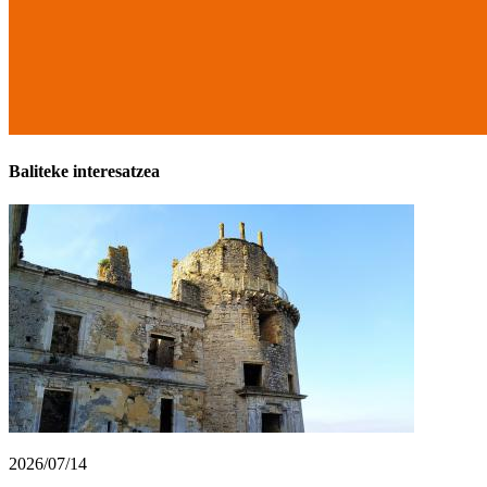
Baliteke interesatzea
2026/07/14