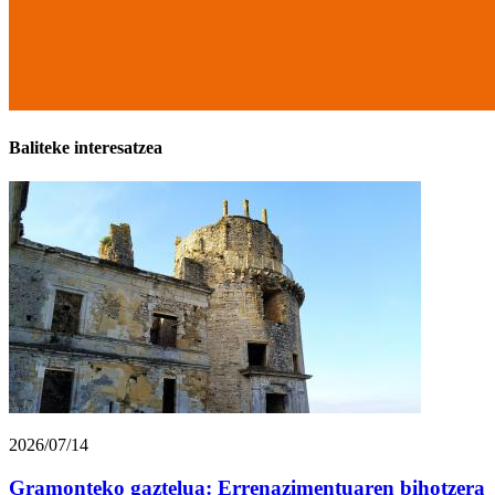
Baliteke interesatzea
2026/07/14
Gramonteko gaztelua: Errenazimentuaren bihotzera