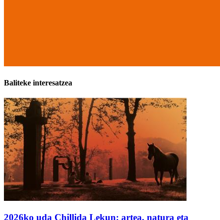
Baliteke interesatzea
2026ko uda Chillida Lekun: artea, natura eta